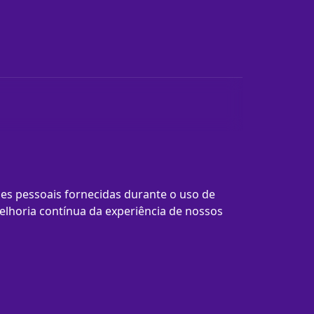
es pessoais fornecidas durante o uso de
elhoria contínua da experiência de nossos