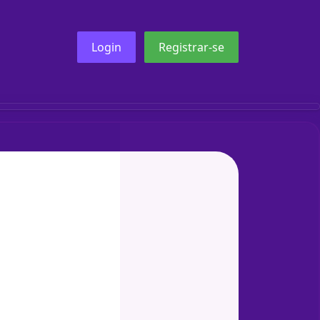
Login
Registrar-se