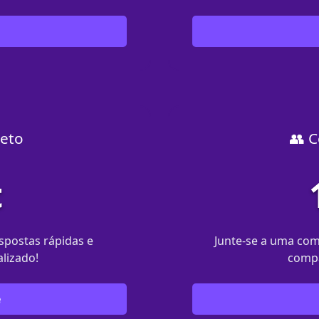
reto
👥 
t
espostas rápidas e
Junte-se a uma com
lizado!
compa
e