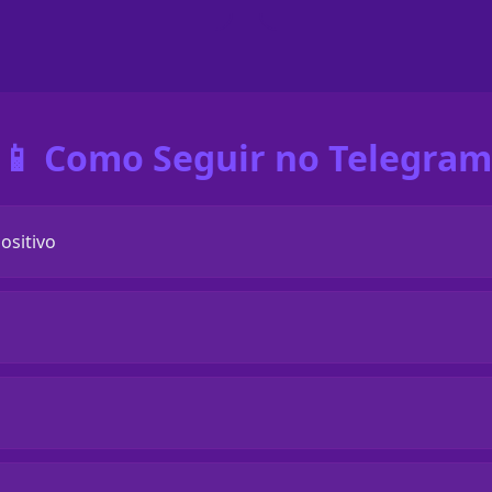
📱 Como Seguir no Telegram
ositivo