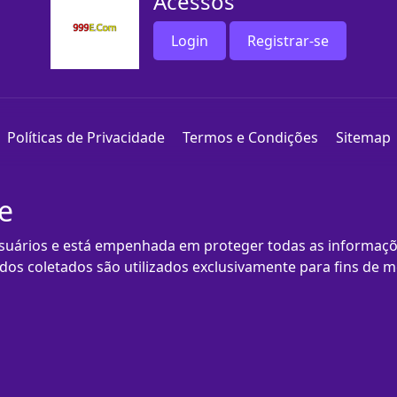
Acessos
Login
Registrar-se
Políticas de Privacidade
Termos e Condições
Sitemap
de
usuários e está empenhada em proteger todas as informaçõ
os coletados são utilizados exclusivamente para fins de m