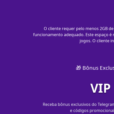
O cliente requer pelo menos 2GB de
funcionamento adequado. Este espaço é nec
jogos. O cliente 
🎁 Bônus Exclu
VIP
Receba bônus exclusivos do Telegra
e códigos promocionai