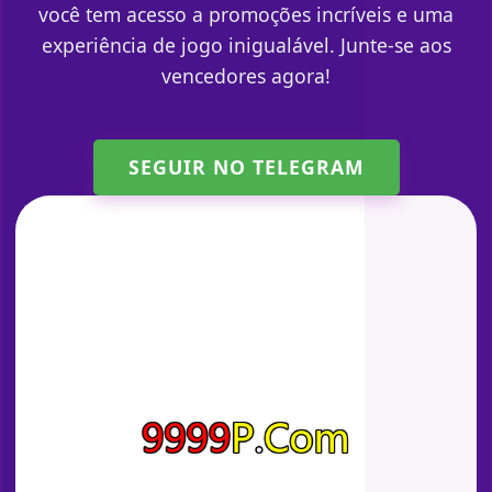
você tem acesso a promoções incríveis e uma
experiência de jogo inigualável. Junte-se aos
vencedores agora!
SEGUIR NO TELEGRAM