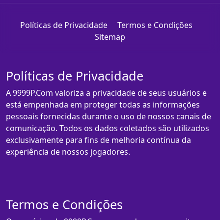
Políticas de Privacidade
Termos e Condições
Sitemap
Políticas de Privacidade
A 9999P.Com valoriza a privacidade de seus usuários e
está empenhada em proteger todas as informações
pessoais fornecidas durante o uso de nossos canais de
comunicação. Todos os dados coletados são utilizados
exclusivamente para fins de melhoria contínua da
experiência de nossos jogadores.
Termos e Condições