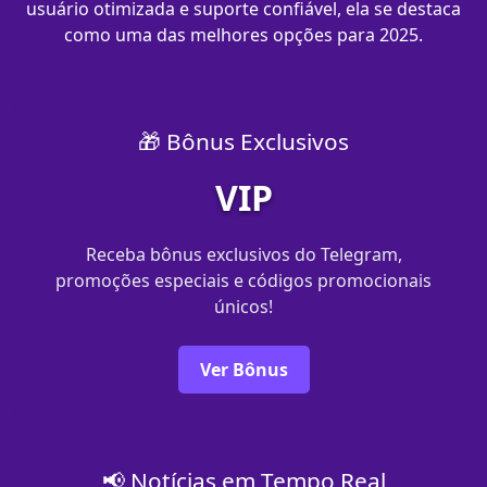
usuário otimizada e suporte confiável, ela se destaca
como uma das melhores opções para 2025.
🎁 Bônus Exclusivos
VIP
Receba bônus exclusivos do Telegram,
promoções especiais e códigos promocionais
únicos!
Ver Bônus
📢 Notícias em Tempo Real