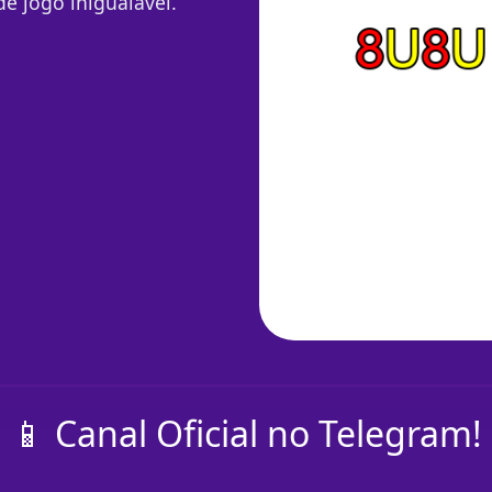
e jogo inigualável.
📱 Canal Oficial no Telegram!