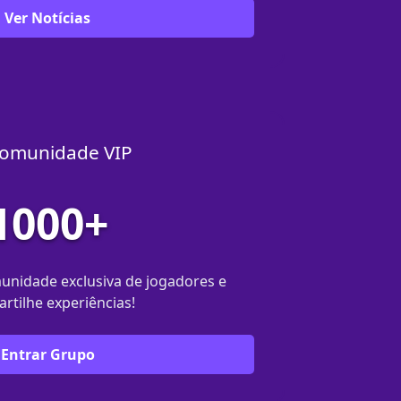
Ver Notícias
Comunidade VIP
1000+
unidade exclusiva de jogadores e
rtilhe experiências!
Entrar Grupo