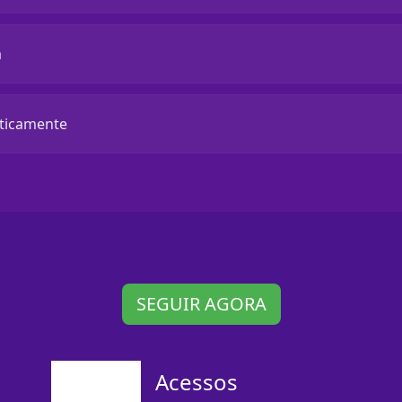
a
aticamente
SEGUIR AGORA
Acessos