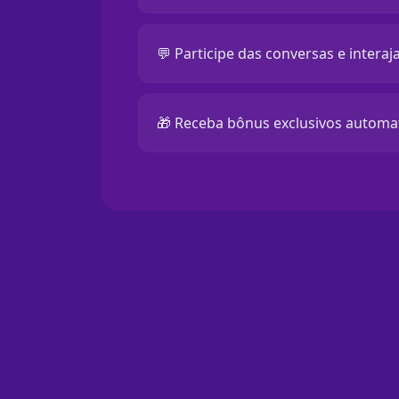
💬 Participe das conversas e interaj
🎁 Receba bônus exclusivos autom