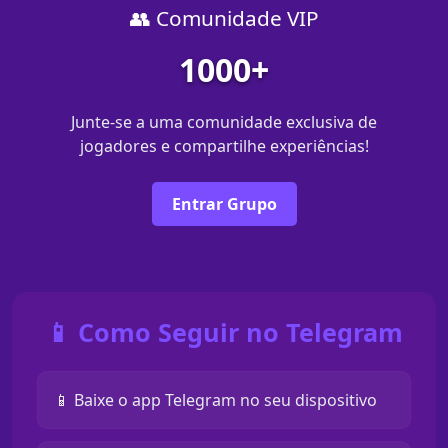
👥 Comunidade VIP
1000+
Junte-se a uma comunidade exclusiva de
jogadores e compartilhe experiências!
Entrar Grupo
📱 Como Seguir no Telegram
📱 Baixe o app Telegram no seu dispositivo