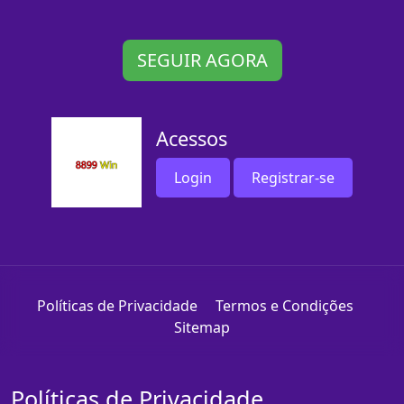
SEGUIR AGORA
Acessos
Login
Registrar-se
Políticas de Privacidade
Termos e Condições
Sitemap
Políticas de Privacidade