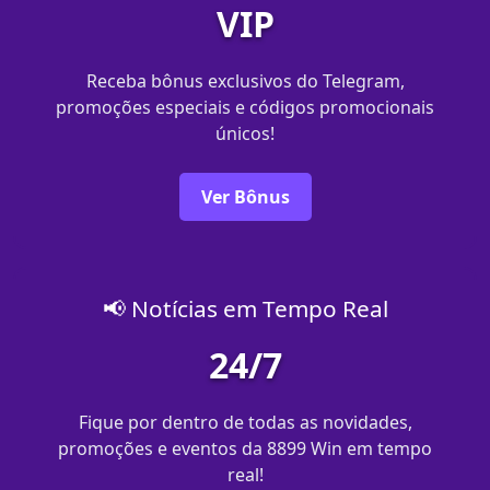
VIP
Receba bônus exclusivos do Telegram,
promoções especiais e códigos promocionais
únicos!
Ver Bônus
📢 Notícias em Tempo Real
24/7
Fique por dentro de todas as novidades,
promoções e eventos da 8899 Win em tempo
real!