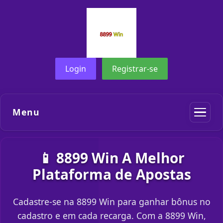
Login
Registrar-se
Menu
📱 8899 Win A Melhor
Plataforma de Apostas
Cadastre-se na 8899 Win para ganhar bônus no
cadastro e em cada recarga. Com a 8899 Win,