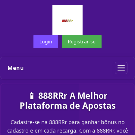
Login
Registrar-se
Menu
📱 888RRr A Melhor
Plataforma de Apostas
Cadastre-se na 888RRr para ganhar bônus no
cadastro e em cada recarga. Com a 888RRr, você