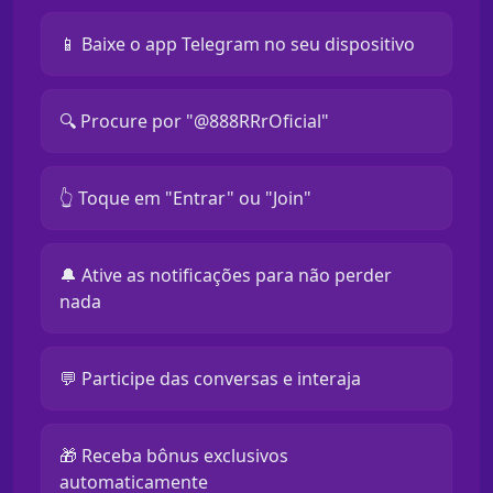
📱 Baixe o app Telegram no seu dispositivo
🔍 Procure por "@888RRrOficial"
👆 Toque em "Entrar" ou "Join"
🔔 Ative as notificações para não perder
nada
💬 Participe das conversas e interaja
🎁 Receba bônus exclusivos
automaticamente