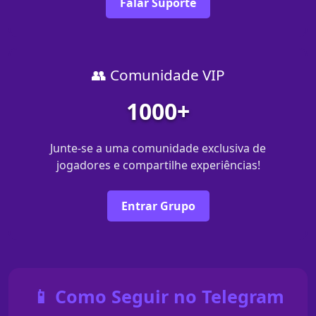
Falar Suporte
👥 Comunidade VIP
1000+
Junte-se a uma comunidade exclusiva de
jogadores e compartilhe experiências!
Entrar Grupo
📱 Como Seguir no Telegram