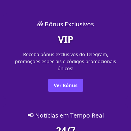
🎁 Bônus Exclusivos
VIP
Receba bônus exclusivos do Telegram,
promoções especiais e códigos promocionais
únicos!
Ver Bônus
📢 Notícias em Tempo Real
24/7