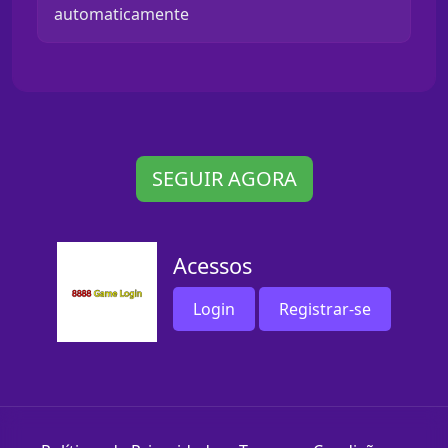
automaticamente
SEGUIR AGORA
Acessos
Login
Registrar-se