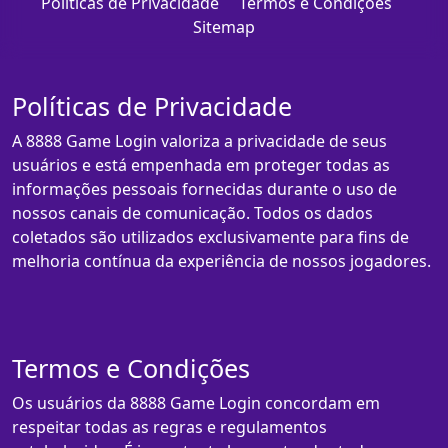
Políticas de Privacidade
Termos e Condições
Sitemap
Políticas de Privacidade
A 8888 Game Login valoriza a privacidade de seus
usuários e está empenhada em proteger todas as
informações pessoais fornecidas durante o uso de
nossos canais de comunicação. Todos os dados
coletados são utilizados exclusivamente para fins de
melhoria contínua da experiência de nossos jogadores.
Termos e Condições
Os usuários da 8888 Game Login concordam em
respeitar todas as regras e regulamentos