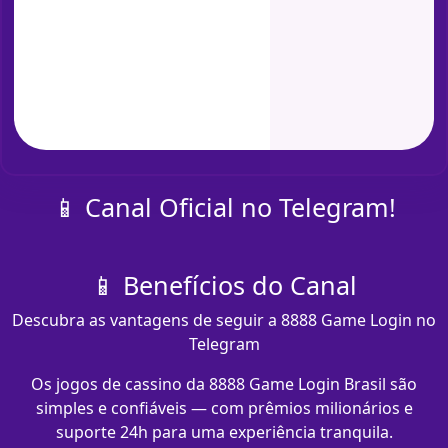
📱 Canal Oficial no Telegram!
📱 Benefícios do Canal
Descubra as vantagens de seguir a 8888 Game Login no
Telegram
Os jogos de cassino da 8888 Game Login Brasil são
simples e confiáveis — com prêmios milionários e
suporte 24h para uma experiência tranquila.