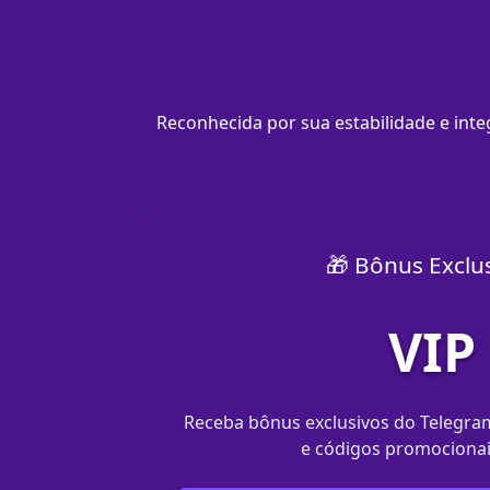
Reconhecida por sua estabilidade e int
🎁 Bônus Exclu
VIP
Receba bônus exclusivos do Telegra
e códigos promocionai