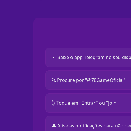
📱 Baixe o app Telegram no seu disp
🔍 Procure por "@78GameOficial"
👆 Toque em "Entrar" ou "Join"
🔔 Ative as notificações para não p