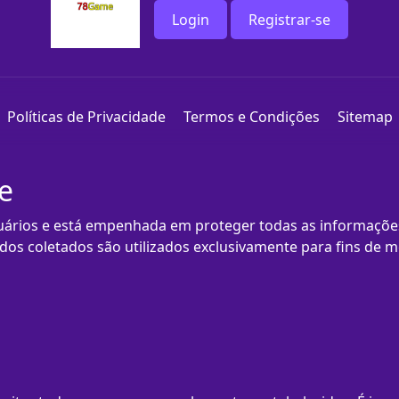
Login
Registrar-se
Políticas de Privacidade
Termos e Condições
Sitemap
de
suários e está empenhada em proteger todas as informaçõe
os coletados são utilizados exclusivamente para fins de m