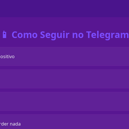
📱 Como Seguir no Telegram
ositivo
erder nada