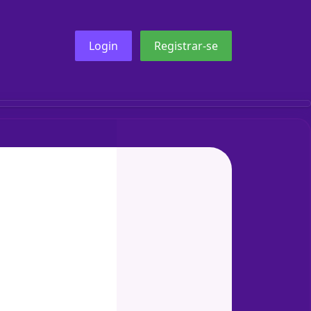
Login
Registrar-se