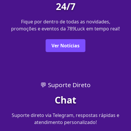
24/7
Fique por dentro de todas as novidades,
promoções e eventos da 789Luck em tempo real!
Ver Notícias
💬 Suporte Direto
Chat
Suporte direto via Telegram, respostas rápidas e
atendimento personalizado!