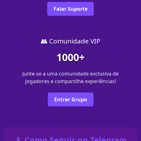
Falar Suporte
👥 Comunidade VIP
1000+
Junte-se a uma comunidade exclusiva de
jogadores e compartilhe experiências!
Entrar Grupo
📱 Como Seguir no Telegram