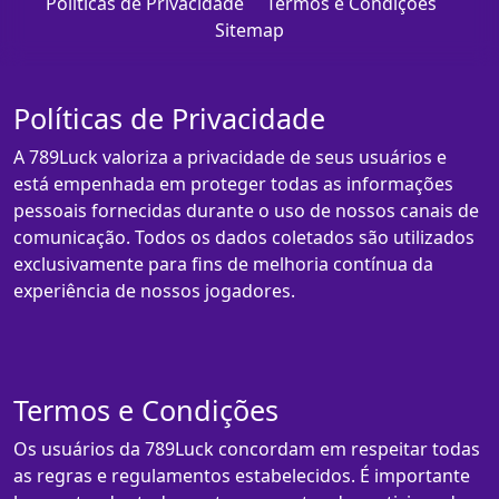
Políticas de Privacidade
Termos e Condições
Sitemap
Políticas de Privacidade
A 789Luck valoriza a privacidade de seus usuários e
está empenhada em proteger todas as informações
pessoais fornecidas durante o uso de nossos canais de
comunicação. Todos os dados coletados são utilizados
exclusivamente para fins de melhoria contínua da
experiência de nossos jogadores.
Termos e Condições
Os usuários da 789Luck concordam em respeitar todas
as regras e regulamentos estabelecidos. É importante