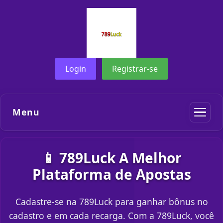
Login
Registrar-se
Menu
📱 789Luck A Melhor
Plataforma de Apostas
Cadastre-se na 789Luck para ganhar bônus no
cadastro e em cada recarga. Com a 789Luck, você