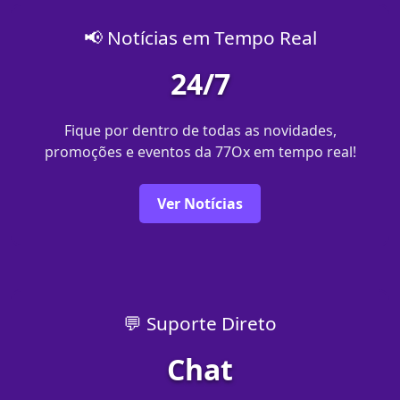
📢 Notícias em Tempo Real
24/7
Fique por dentro de todas as novidades,
promoções e eventos da 77Ox em tempo real!
Ver Notícias
💬 Suporte Direto
Chat