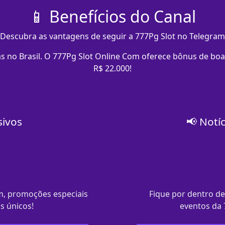
📱 Benefícios do Canal
Descubra as vantagens de seguir a 777Pg Slot no Telegram
tas no Brasil. O 777Pg Slot Online Com oferece bônus de b
R$ 22.000!
sivos
📢 Notí
m, promoções especiais
Fique por dentro d
s únicos!
eventos da 