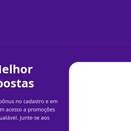
Melhor
postas
 bônus no cadastro e em
tem acesso a promoções
ualável. Junte-se aos