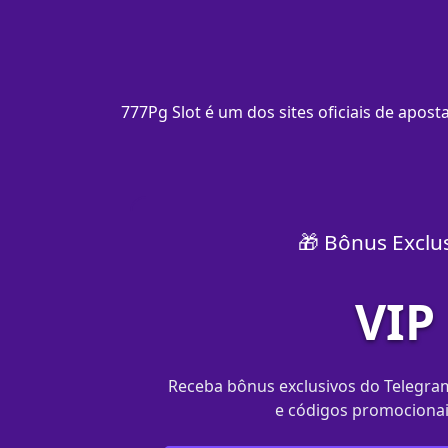
777Pg Slot é um dos sites oficiais de apos
🎁 Bônus Exclu
VIP
Receba bônus exclusivos do Telegra
e códigos promocionai