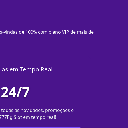
oas-vindas de 100% com plano VIP de mais de
cias em Tempo Real
24/7
e todas as novidades, promoções e
777Pg Slot em tempo real!