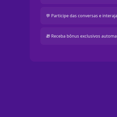
💬 Participe das conversas e interaj
🎁 Receba bônus exclusivos autom