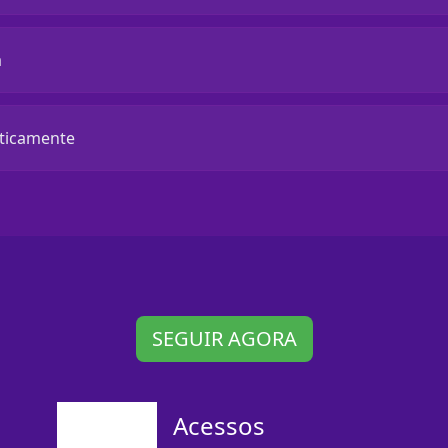
a
aticamente
SEGUIR AGORA
Acessos