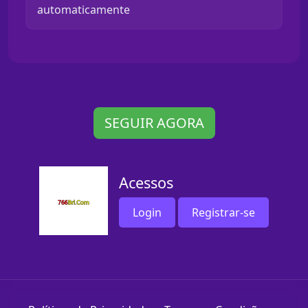
automaticamente
SEGUIR AGORA
Acessos
Login
Registrar-se