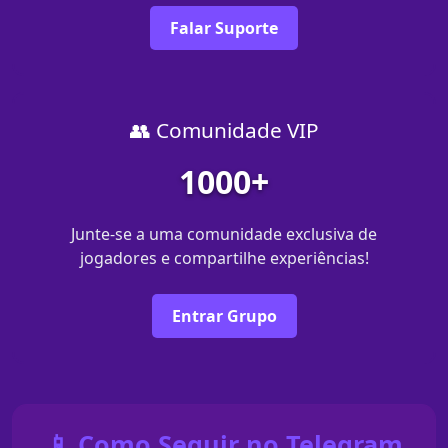
Falar Suporte
👥 Comunidade VIP
1000+
Junte-se a uma comunidade exclusiva de
jogadores e compartilhe experiências!
Entrar Grupo
📱 Como Seguir no Telegram