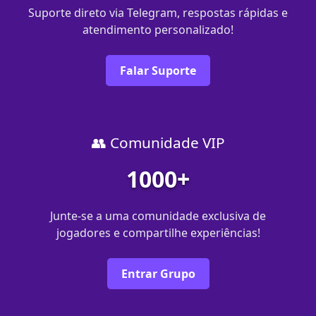
Suporte direto via Telegram, respostas rápidas e
atendimento personalizado!
Falar Suporte
👥 Comunidade VIP
1000+
Junte-se a uma comunidade exclusiva de
jogadores e compartilhe experiências!
Entrar Grupo