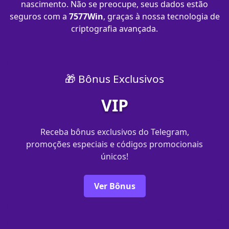
nascimento. Não se preocupe, seus dados estão
seguros com a
7577Win
, graças à nossa tecnologia de
criptografia avançada.
🎁 Bônus Exclusivos
VIP
Receba bônus exclusivos do Telegram,
promoções especiais e códigos promocionais
únicos!
Ver Bônus