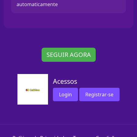
automaticamente
SEGUIR AGORA
Acessos
Login
Registrar-se