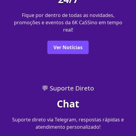
Fique por dentro de todas as novidades,
promoções e eventos da 6K CaSSino em tempo
real!
Ver Notícias
💬 Suporte Direto
Chat
Suporte direto via Telegram, respostas rápidas e
atendimento personalizado!