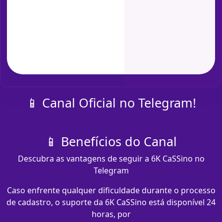
📱 Canal Oficial no Telegram!
📱 Benefícios do Canal
Descubra as vantagens de seguir a 6K CaSSino no
Telegram
Caso enfrente qualquer dificuldade durante o processo
de cadastro, o suporte da 6K CaSSino está disponível 24
horas, por