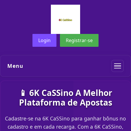
Login
Registrar-se
Menu
📱 6K CaSSino A Melhor
Plataforma de Apostas
Cadastre-se na 6K CaSSino para ganhar bônus no
cadastro e em cada recarga. Com a 6K CaSSino,