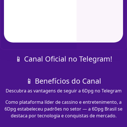
📱 Canal Oficial no Telegram!
📱 Benefícios do Canal
Descubra as vantagens de seguir a 6Dpg no Telegram
Como plataforma líder de cassino e entretenimento, a
6Dpg estabeleceu padrões no setor — a 6Dpg Brasil se
destaca por tecnologia e conquistas de mercado.