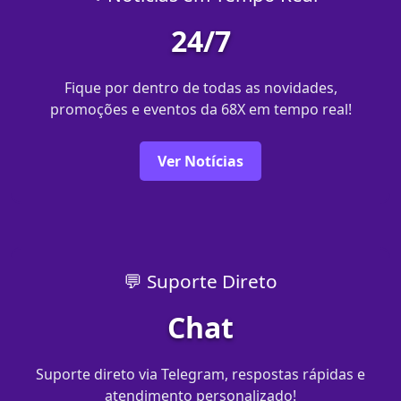
24/7
Fique por dentro de todas as novidades,
promoções e eventos da 68X em tempo real!
Ver Notícias
💬 Suporte Direto
Chat
Suporte direto via Telegram, respostas rápidas e
atendimento personalizado!