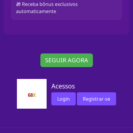
🎁 Receba bônus exclusivos
automaticamente
SEGUIR AGORA
Acessos
Login
Registrar-se