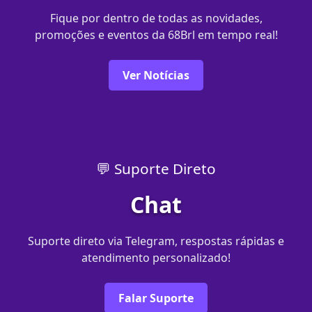
Fique por dentro de todas as novidades,
promoções e eventos da 68Brl em tempo real!
Ver Notícias
💬 Suporte Direto
Chat
Suporte direto via Telegram, respostas rápidas e
atendimento personalizado!
Falar Suporte