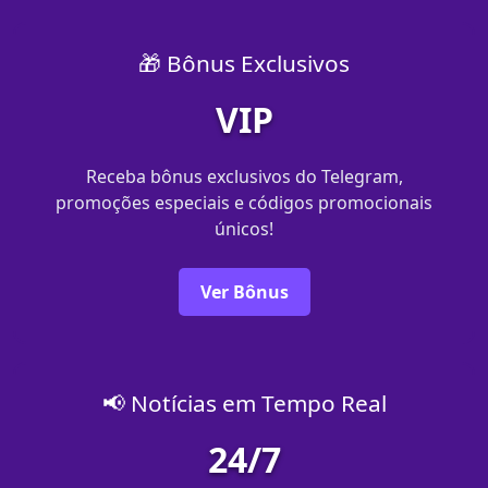
🎁 Bônus Exclusivos
VIP
Receba bônus exclusivos do Telegram,
promoções especiais e códigos promocionais
únicos!
Ver Bônus
📢 Notícias em Tempo Real
24/7