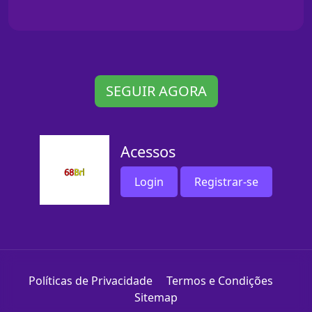
SEGUIR AGORA
Acessos
Login
Registrar-se
Políticas de Privacidade
Termos e Condições
Sitemap