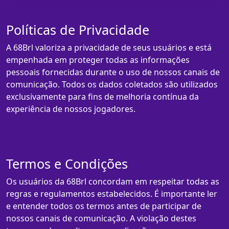
Políticas de Privacidade
A 68Brl valoriza a privacidade de seus usuários e está
empenhada em proteger todas as informações
pessoais fornecidas durante o uso de nossos canais de
comunicação. Todos os dados coletados são utilizados
exclusivamente para fins de melhoria contínua da
experiência de nossos jogadores.
Termos e Condições
Os usuários da 68Brl concordam em respeitar todas as
regras e regulamentos estabelecidos. É importante ler
e entender todos os termos antes de participar de
nossos canais de comunicação. A violação destes