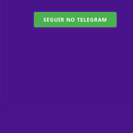
SEGUIR NO TELEGRAM