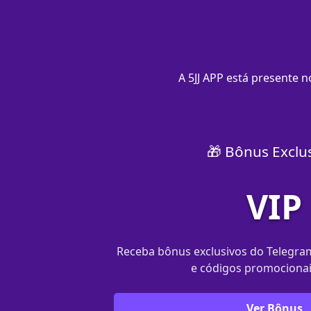
A 5JJ APP está presente n
🎁 Bônus Exclu
VIP
Receba bônus exclusivos do Telegra
e códigos promocionai
Ver Bônus