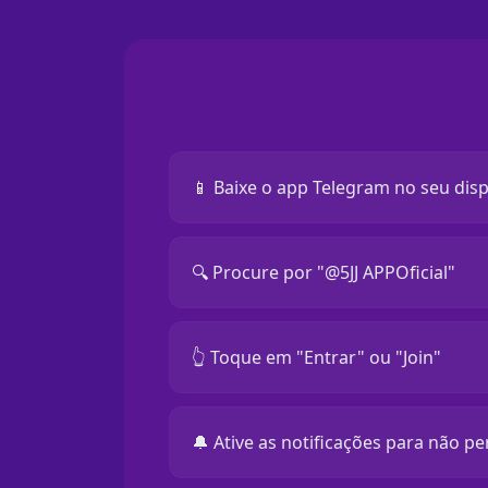
📱 Baixe o app Telegram no seu disp
🔍 Procure por "@5JJ APPOficial"
👆 Toque em "Entrar" ou "Join"
🔔 Ative as notificações para não p