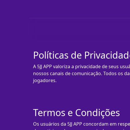
Políticas de Privacida
A 5JJ APP valoriza a privacidade de seus u
nossos canais de comunicação. Todos os dad
jogadores.
Termos e Condições
Os usuários da 5JJ APP concordam em respei