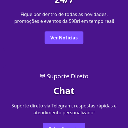
Fique por dentro de todas as novidades,
promoções e eventos da 59Brl em tempo real!
Ver Notícias
💬 Suporte Direto
Chat
Suporte direto via Telegram, respostas rápidas e
atendimento personalizado!