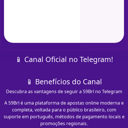
📱 Canal Oficial no Telegram!
📱 Benefícios do Canal
Descubra as vantagens de seguir a 59Brl no Telegram
A 59Brl é uma plataforma de apostas online moderna e
completa, voltada para o público brasileiro, com
suporte em português, métodos de pagamento locais e
promoções regionais.