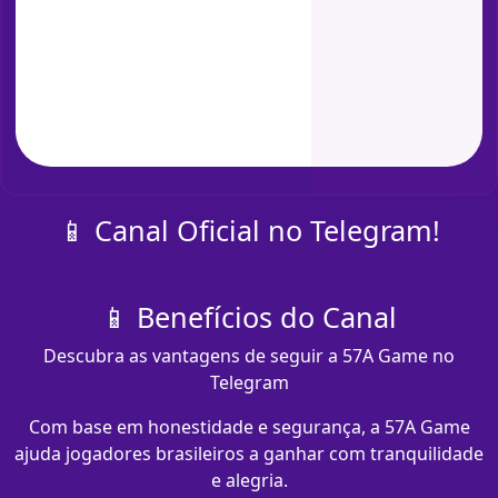
📱 Canal Oficial no Telegram!
📱 Benefícios do Canal
Descubra as vantagens de seguir a 57A Game no
Telegram
Com base em honestidade e segurança, a 57A Game
ajuda jogadores brasileiros a ganhar com tranquilidade
e alegria.