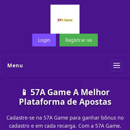
Login
Registrar-se
Menu
📱 57A Game A Melhor
Plataforma de Apostas
Cadastre-se na 57A Game para ganhar bônus no
cadastro e em cada recarga. Com a 57A Game,