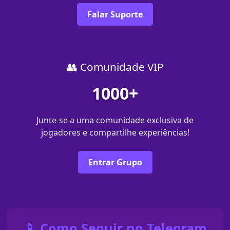
Falar Suporte
👥 Comunidade VIP
1000+
Junte-se a uma comunidade exclusiva de
jogadores e compartilhe experiências!
Entrar Grupo
📱 Como Seguir no Telegram