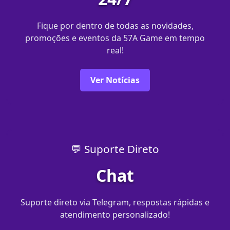
Fique por dentro de todas as novidades,
promoções e eventos da 57A Game em tempo
real!
Ver Notícias
💬 Suporte Direto
Chat
Suporte direto via Telegram, respostas rápidas e
atendimento personalizado!