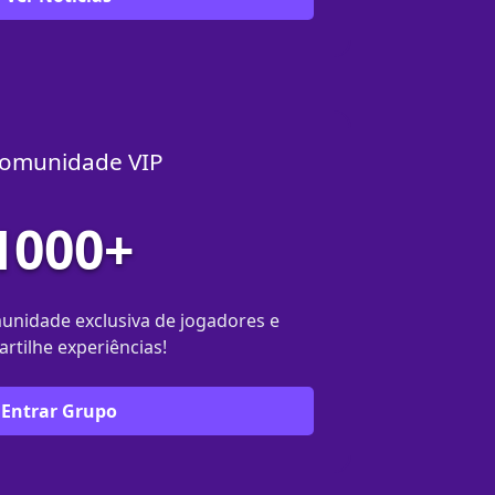
Comunidade VIP
1000+
unidade exclusiva de jogadores e
rtilhe experiências!
Entrar Grupo