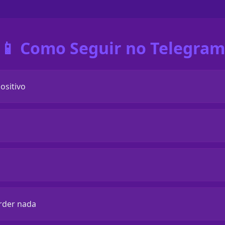
📱 Como Seguir no Telegram
ositivo
erder nada