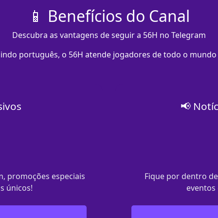
📱 Benefícios do Canal
Descubra as vantagens de seguir a 56H no Telegram
uindo português, o 56H atende jogadores de todo o mundo 
sivos
📢 Notí
m, promoções especiais
Fique por dentro d
s únicos!
eventos