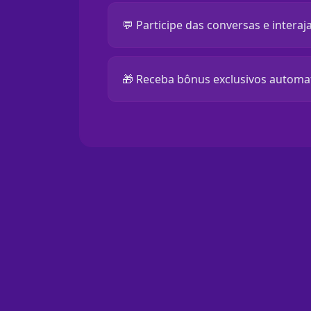
💬 Participe das conversas e interaj
🎁 Receba bônus exclusivos autom