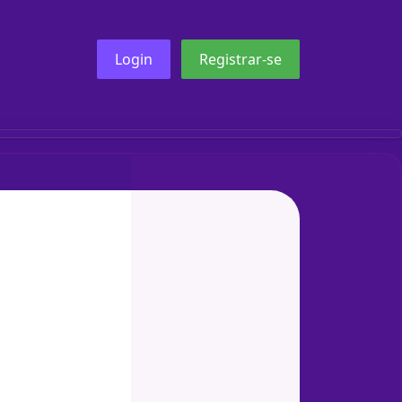
Login
Registrar-se