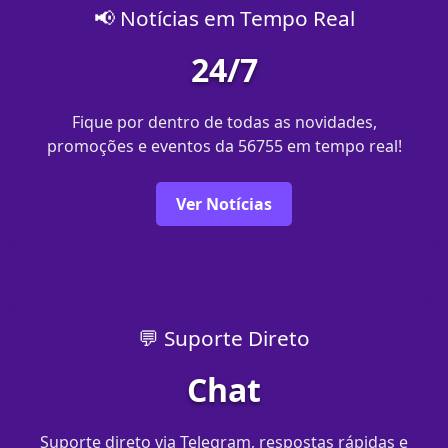
📢 Notícias em Tempo Real
24/7
Fique por dentro de todas as novidades,
promoções e eventos da 56755 em tempo real!
Ver Notícias
💬 Suporte Direto
Chat
Suporte direto via Telegram, respostas rápidas e