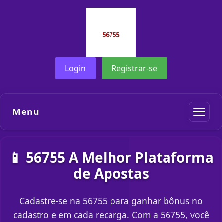
Login
Registrar-se
Menu
📱 56755 A Melhor Plataforma
de Apostas
Cadastre-se na 56755 para ganhar bônus no
cadastro e em cada recarga. Com a 56755, você