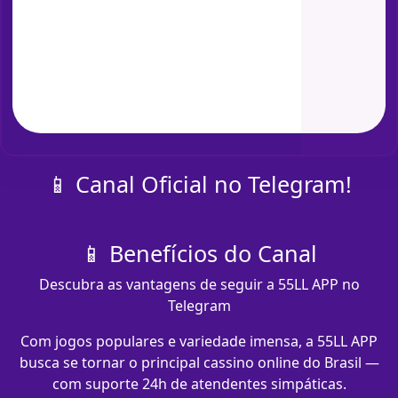
📱 Canal Oficial no Telegram!
📱 Benefícios do Canal
Descubra as vantagens de seguir a 55LL APP no
Telegram
Com jogos populares e variedade imensa, a 55LL APP
busca se tornar o principal cassino online do Brasil —
com suporte 24h de atendentes simpáticas.