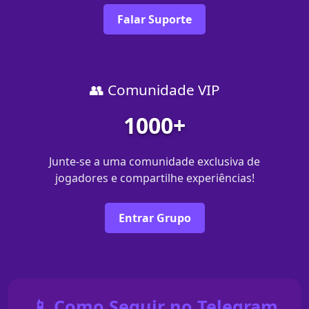
Falar Suporte
👥 Comunidade VIP
1000+
Junte-se a uma comunidade exclusiva de
jogadores e compartilhe experiências!
Entrar Grupo
📱 Como Seguir no Telegram