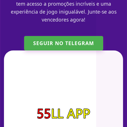
tem acesso a promoções incríveis e uma
experiência de jogo inigualável. Junte-se aos
vencedores agora!
SEGUIR NO TELEGRAM