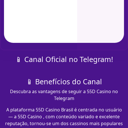
📱 Canal Oficial no Telegram!
📱 Benefícios do Canal
Descubra as vantagens de seguir a 55D Casino no
Telegram
A plataforma 55D Casino Brasil é centrada no usuário
— a 55D Casino , com conteúdo variado e excelente
reputação, tornou-se um dos cassinos mais populares