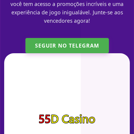
você tem acesso a promoções incríveis e uma
experiência de jogo inigualável. Junte-se aos
vencedores agora!
SEGUIR NO TELEGRAM