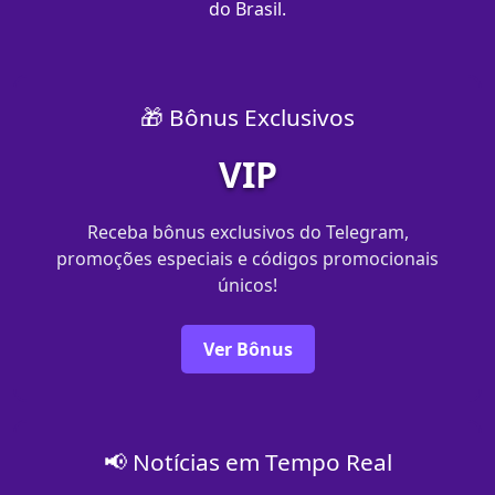
do Brasil.
🎁 Bônus Exclusivos
VIP
Receba bônus exclusivos do Telegram,
promoções especiais e códigos promocionais
únicos!
Ver Bônus
📢 Notícias em Tempo Real