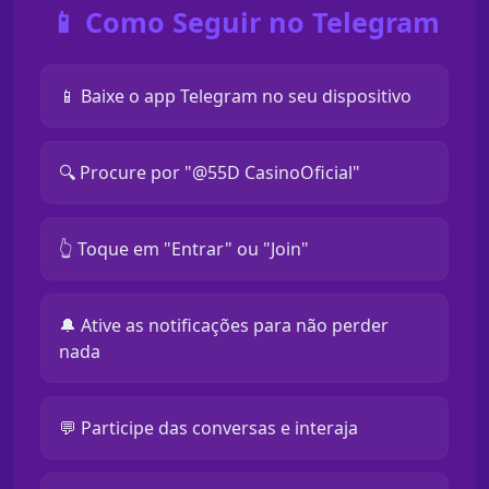
📱 Como Seguir no Telegram
📱 Baixe o app Telegram no seu dispositivo
🔍 Procure por "@55D CasinoOficial"
👆 Toque em "Entrar" ou "Join"
🔔 Ative as notificações para não perder
nada
💬 Participe das conversas e interaja