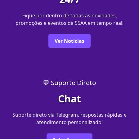
Fique por dentro de todas as novidades,
promoções e eventos da 55AA em tempo real!
Ver Notícias
💬 Suporte Direto
Chat
Suporte direto via Telegram, respostas rápidas e
atendimento personalizado!