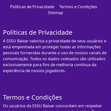
Políticas de Privacidade
Termos e Condições
Sitemap
Políticas de Privacidade
A 555U Baixar valoriza a privacidade de seus usuários e
está empenhada em proteger todas as informações
pessoais fornecidas durante o uso de nossos canais de
comunicação. Todos os dados coletados são utilizados
exclusivamente para fins de melhoria contínua da
experiência de nossos jogadores.
Termos e Condições
Os usuários da 555U Baixar concordam em respeitar