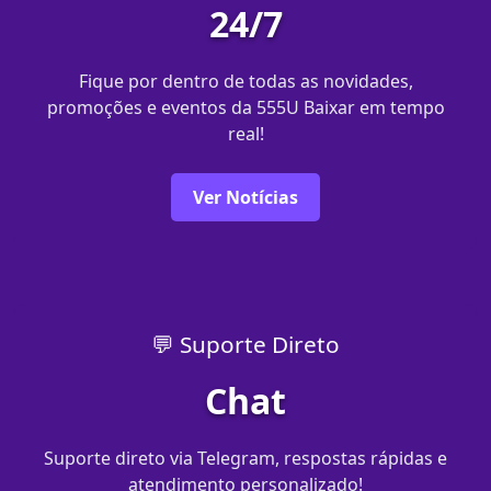
24/7
Fique por dentro de todas as novidades,
promoções e eventos da 555U Baixar em tempo
real!
Ver Notícias
💬 Suporte Direto
Chat
Suporte direto via Telegram, respostas rápidas e
atendimento personalizado!