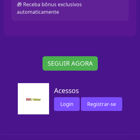
🎁 Receba bônus exclusivos
automaticamente
SEGUIR AGORA
Acessos
Login
Registrar-se