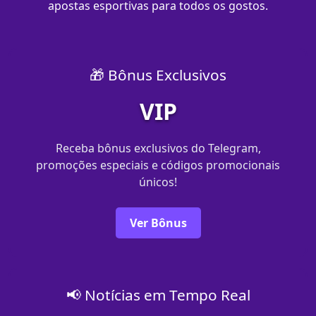
apostas esportivas para todos os gostos.
🎁 Bônus Exclusivos
VIP
Receba bônus exclusivos do Telegram,
promoções especiais e códigos promocionais
únicos!
Ver Bônus
📢 Notícias em Tempo Real