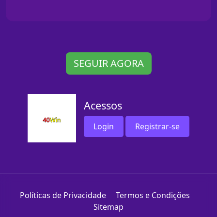
SEGUIR AGORA
Acessos
Login
Registrar-se
Políticas de Privacidade
Termos e Condições
Sitemap