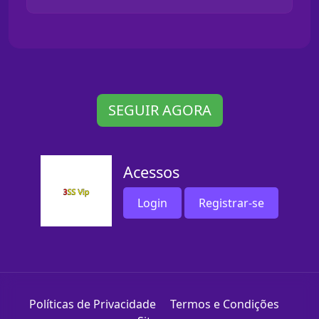
SEGUIR AGORA
Acessos
Login
Registrar-se
Políticas de Privacidade
Termos e Condições