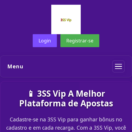
Login
Registrar-se
Menu
📱 3SS Vip A Melhor
Plataforma de Apostas
Cadastre-se na 3SS Vip para ganhar bônus no
cadastro e em cada recarga. Com a 3SS Vip, você