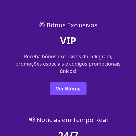
🎁 Bônus Exclusivos
VIP
Receba bônus exclusivos do Telegram,
promoções especiais e códigos promocionais
únicos!
Ver Bônus
📢 Notícias em Tempo Real
24/7