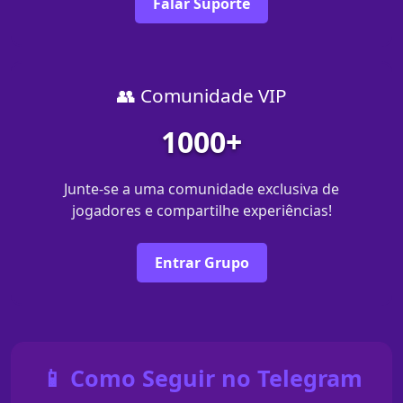
Falar Suporte
👥 Comunidade VIP
1000+
Junte-se a uma comunidade exclusiva de
jogadores e compartilhe experiências!
Entrar Grupo
📱 Como Seguir no Telegram