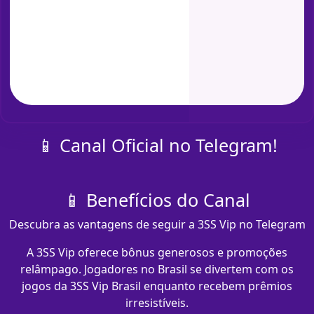
📱 Canal Oficial no Telegram!
📱 Benefícios do Canal
Descubra as vantagens de seguir a 3SS Vip no Telegram
A 3SS Vip oferece bônus generosos e promoções
relâmpago. Jogadores no Brasil se divertem com os
jogos da 3SS Vip Brasil enquanto recebem prêmios
irresistíveis.