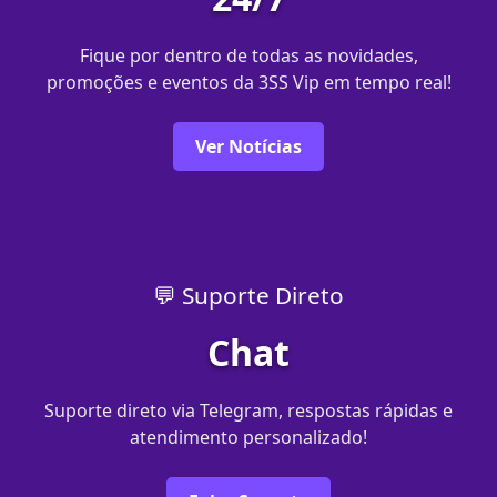
Fique por dentro de todas as novidades,
promoções e eventos da 3SS Vip em tempo real!
Ver Notícias
💬 Suporte Direto
Chat
Suporte direto via Telegram, respostas rápidas e
atendimento personalizado!