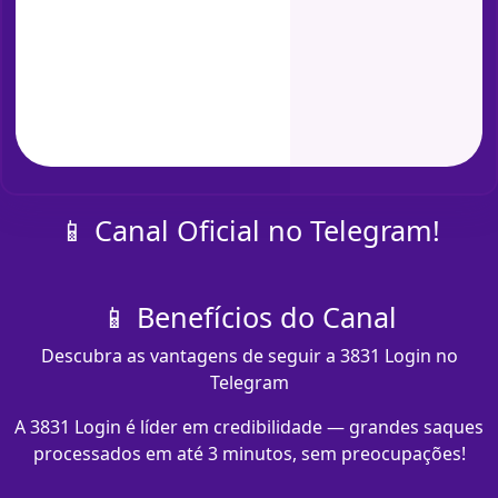
📱 Canal Oficial no Telegram!
📱 Benefícios do Canal
Descubra as vantagens de seguir a 3831 Login no
Telegram
A 3831 Login é líder em credibilidade — grandes saques
processados em até 3 minutos, sem preocupações!