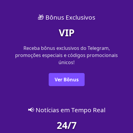
🎁 Bônus Exclusivos
VIP
Receba bônus exclusivos do Telegram,
promoções especiais e códigos promocionais
únicos!
Ver Bônus
📢 Notícias em Tempo Real
24/7