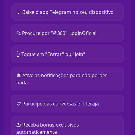
📱 Baixe o app Telegram no seu dispositivo
🔍 Procure por "@3831 LoginOficial"
👆 Toque em "Entrar" ou "Join"
🔔 Ative as notificações para não perder
nada
💬 Participe das conversas e interaja
🎁 Receba bônus exclusivos
automaticamente