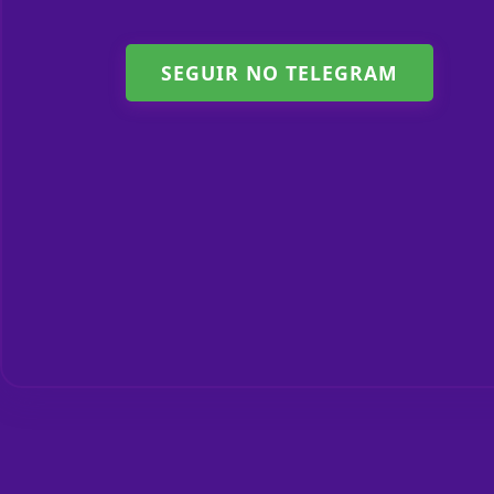
SEGUIR NO TELEGRAM