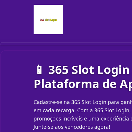
📱 365 Slot Logi
Plataforma de A
Cadastre-se na 365 Slot Login para gan
em cada recarga. Com a 365 Slot Login,
promoções incríveis e uma experiência d
Junte-se aos vencedores agora!