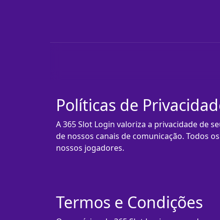
Políticas de Privacida
A 365 Slot Login valoriza a privacidade de
de nossos canais de comunicação. Todos os 
nossos jogadores.
Termos e Condições