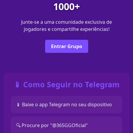
1000+
Junte-se a uma comunidade exclusiva de
jogadores e compartilhe experiências!
Entrar Grupo
📱 Como Seguir no Telegram
📱 Baixe o app Telegram no seu dispositivo
🔍 Procure por "@365GGOficial"