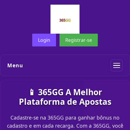
Login
Registrar-se
Menu
📱 365GG A Melhor
Plataforma de Apostas
Cadastre-se na 365GG para ganhar bônus no
cadastro e em cada recarga. Com a 365GG, você