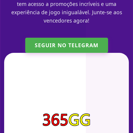
tem acesso a promoções incríveis e uma
experiência de jogo inigualável. Junte-se aos
vencedores agora!
SEGUIR NO TELEGRAM