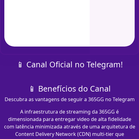
📱 Canal Oficial no Telegram!
📱 Benefícios do Canal
Descubra as vantagens de seguir a 365GG no Telegram
A infraestrutura de streaming da 365GG é
dimensionada para entregar video de alta fidelidade
com latência minimizada através de uma arquitetura de
Content Delivery Network (CDN) multi-tier que