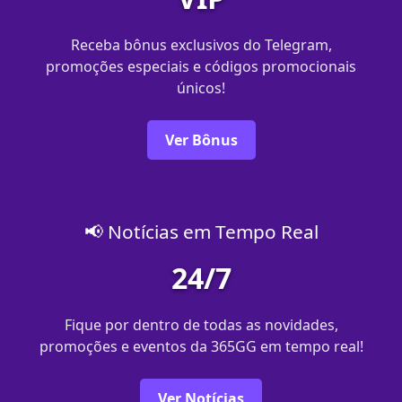
Receba bônus exclusivos do Telegram,
promoções especiais e códigos promocionais
únicos!
Ver Bônus
📢 Notícias em Tempo Real
24/7
Fique por dentro de todas as novidades,
promoções e eventos da 365GG em tempo real!
Ver Notícias