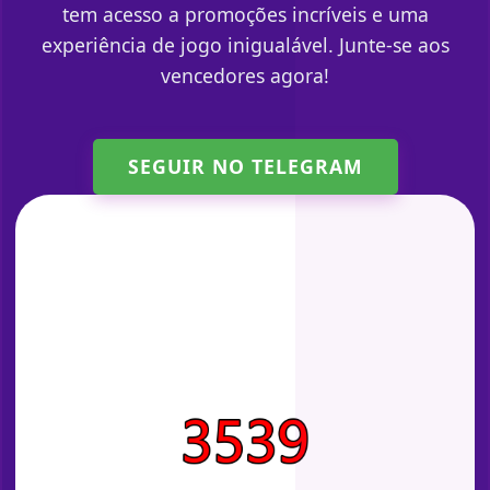
tem acesso a promoções incríveis e uma
experiência de jogo inigualável. Junte-se aos
vencedores agora!
SEGUIR NO TELEGRAM