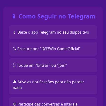
📱 Como Seguir no Telegram
📱 Baixe o app Telegram no seu dispositivo
🔍 Procure por "@33Win GameOficial"
👆 Toque em "Entrar" ou "Join"
🔔 Ative as notificações para não perder
nada
💬 Participe das conversas e interaja