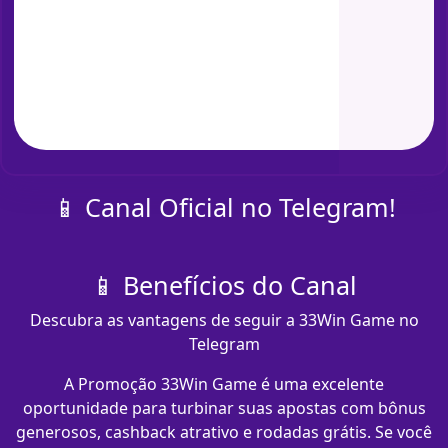
📱 Canal Oficial no Telegram!
📱 Benefícios do Canal
Descubra as vantagens de seguir a 33Win Game no
Telegram
A Promoção 33Win Game é uma excelente
oportunidade para turbinar suas apostas com bônus
generosos, cashback atrativo e rodadas grátis. Se você