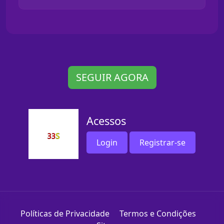
SEGUIR AGORA
Acessos
Login
Registrar-se
Políticas de Privacidade
Termos e Condições