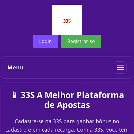
Login
Registrar-se
Menu
📱 33S A Melhor Plataforma
de Apostas
Cadastre-se na 33S para ganhar bônus no
cadastro e em cada recarga. Com a 33S, você tem