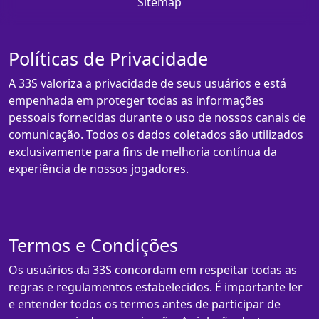
Sitemap
Políticas de Privacidade
A 33S valoriza a privacidade de seus usuários e está
empenhada em proteger todas as informações
pessoais fornecidas durante o uso de nossos canais de
comunicação. Todos os dados coletados são utilizados
exclusivamente para fins de melhoria contínua da
experiência de nossos jogadores.
Termos e Condições
Os usuários da 33S concordam em respeitar todas as
regras e regulamentos estabelecidos. É importante ler
e entender todos os termos antes de participar de