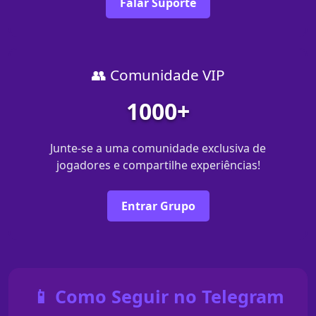
Falar Suporte
👥 Comunidade VIP
1000+
Junte-se a uma comunidade exclusiva de
jogadores e compartilhe experiências!
Entrar Grupo
📱 Como Seguir no Telegram