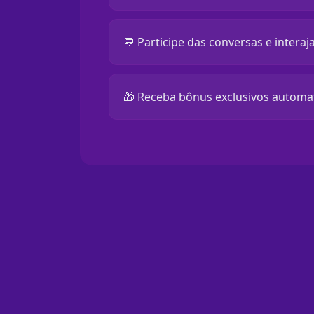
💬 Participe das conversas e interaj
🎁 Receba bônus exclusivos autom