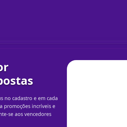
or
postas
s no cadastro e em cada
a promoções incríveis e
unte-se aos vencedores