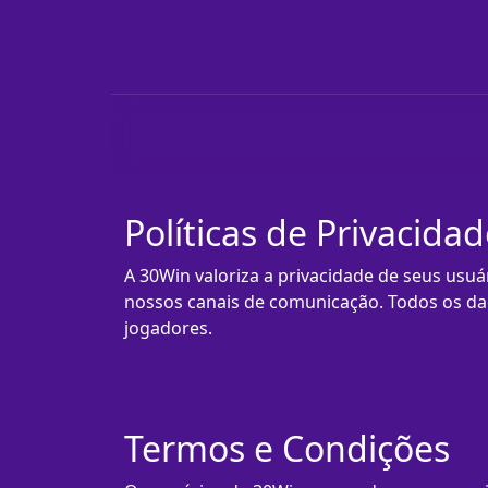
Políticas de Privacida
A 30Win valoriza a privacidade de seus usu
nossos canais de comunicação. Todos os dad
jogadores.
Termos e Condições