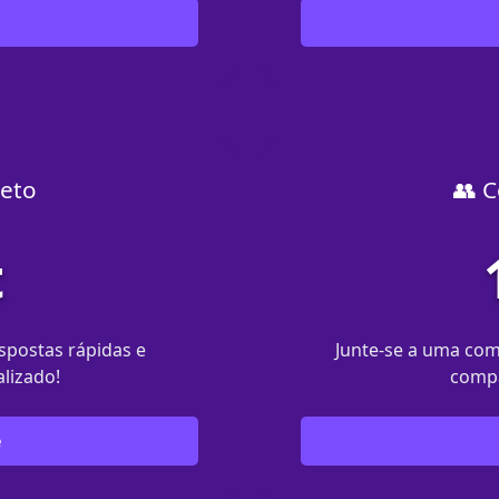
reto
👥 
t
espostas rápidas e
Junte-se a uma com
lizado!
compa
e