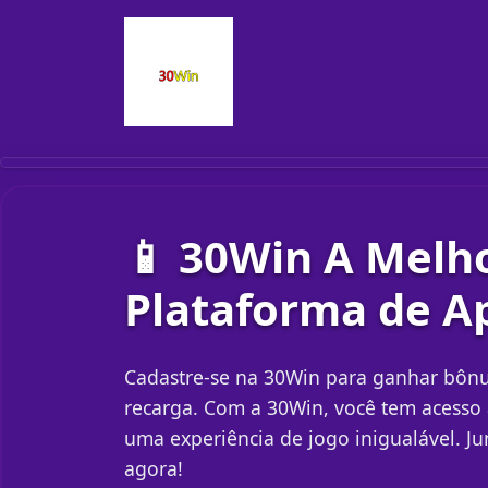
📱 30Win A Melh
Plataforma de A
Cadastre-se na 30Win para ganhar bônu
recarga. Com a 30Win, você tem acesso 
uma experiência de jogo inigualável. J
agora!