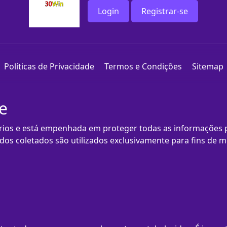
Login
Registrar-se
Políticas de Privacidade
Termos e Condições
Sitemap
de
ários e está empenhada em proteger todas as informações 
os coletados são utilizados exclusivamente para fins de m