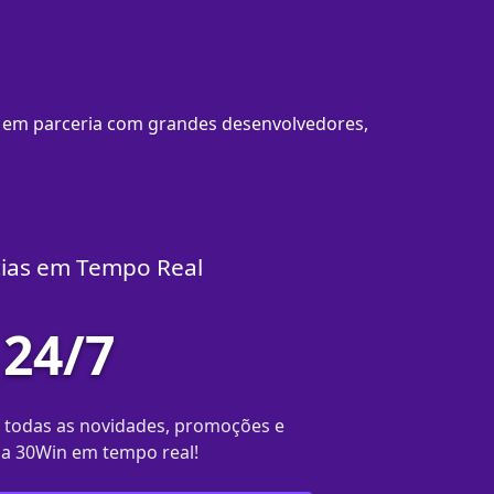
o, em parceria com grandes desenvolvedores,
cias em Tempo Real
24/7
e todas as novidades, promoções e
a 30Win em tempo real!