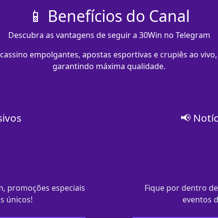
📱 Benefícios do Canal
Descubra as vantagens de seguir a 30Win no Telegram
e cassino empolgantes, apostas esportivas e crupiês ao viv
garantindo máxima qualidade.
sivos
📢 Notí
m, promoções especiais
Fique por dentro d
s únicos!
eventos d