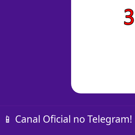
📱 Canal Oficial no Telegram!