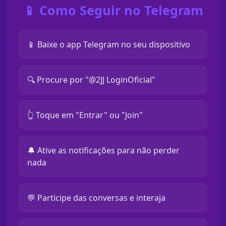
📱 Como Seguir no Telegram
📱 Baixe o app Telegram no seu dispositivo
🔍 Procure por "@2JJ LoginOficial"
👆 Toque em "Entrar" ou "Join"
🔔 Ative as notificações para não perder
nada
💬 Participe das conversas e interaja