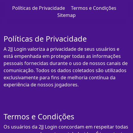
Políticas de Privacidade
Termos e Condições
Sitemap
Políticas de Privacidade
A 2JJ Login valoriza a privacidade de seus usuários e
está empenhada em proteger todas as informações
pessoais fornecidas durante o uso de nossos canais de
comunicação. Todos os dados coletados são utilizados
exclusivamente para fins de melhoria contínua da
experiência de nossos jogadores.
Termos e Condições
Os usuários da 2JJ Login concordam em respeitar todas