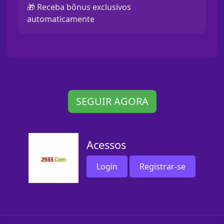
🎁 Receba bônus exclusivos
automaticamente
SEGUIR AGORA
Acessos
Login
Registrar-se