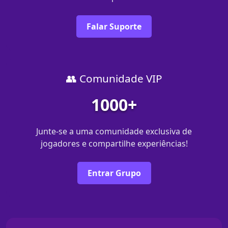
Falar Suporte
👥 Comunidade VIP
1000+
Junte-se a uma comunidade exclusiva de
jogadores e compartilhe experiências!
Entrar Grupo