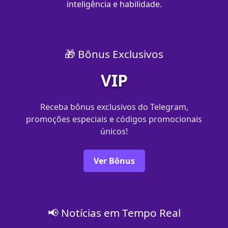
inteligência e habilidade.
🎁 Bônus Exclusivos
VIP
Receba bônus exclusivos do Telegram,
promoções especiais e códigos promocionais
únicos!
Ver Bônus
📢 Notícias em Tempo Real