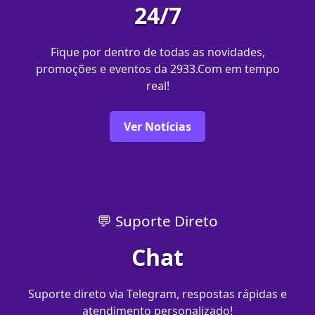
24/7
Fique por dentro de todas as novidades,
promoções e eventos da 2933.Com em tempo
real!
Ver Notícias
💬 Suporte Direto
Chat
Suporte direto via Telegram, respostas rápidas e
atendimento personalizado!