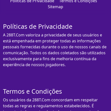
Políticas de Privacidade
Termos e Condições
Sitemap
Políticas de Privacidade
A 288T.Com valoriza a privacidade de seus usuários e
está empenhada em proteger todas as informações
pessoais fornecidas durante o uso de nossos canais de
comunicação. Todos os dados coletados são utilizados
exclusivamente para fins de melhoria contínua da
experiência de nossos jogadores.
Termos e Condições
Os usuários da 288T.Com concordam em respeitar
todas as regras e regulamentos estabelecidos. É