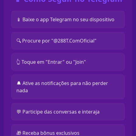
📱 Baixe o app Telegram no seu dispositivo
🔍 Procure por "@288T.ComOficial"
👆 Toque em "Entrar" ou "Join"
🔔 Ative as notificações para não perder
nada
💬 Participe das conversas e interaja
🎁 Receba bônus exclusivos