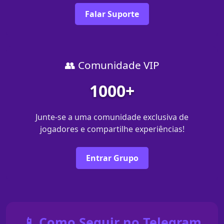
Falar Suporte
👥 Comunidade VIP
1000+
Junte-se a uma comunidade exclusiva de
jogadores e compartilhe experiências!
Entrar Grupo
📱 Como Seguir no Telegram