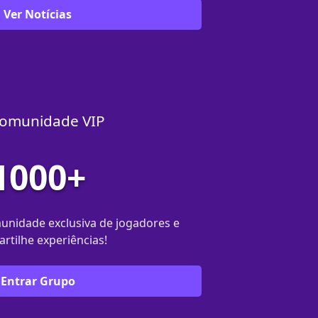
Ver Notícias
Comunidade VIP
1000+
unidade exclusiva de jogadores e
rtilhe experiências!
Entrar Grupo