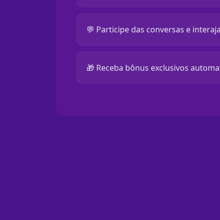
💬 Participe das conversas e interaj
🎁 Receba bônus exclusivos autom