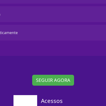
a
aticamente
SEGUIR AGORA
Acessos