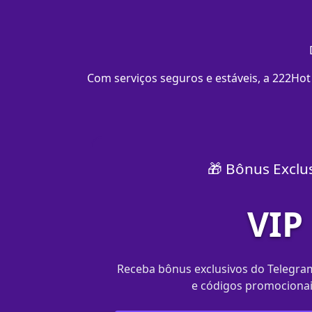
Com serviços seguros e estáveis, a 222Hot
🎁 Bônus Exclu
VIP
Receba bônus exclusivos do Telegra
e códigos promocionai