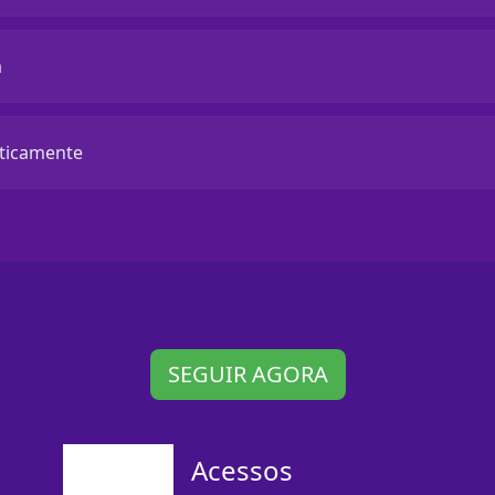
a
aticamente
SEGUIR AGORA
Acessos