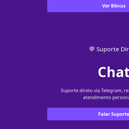
Ver Bônus
💬 Suporte Di
Cha
Suporte direto via Telegram, r
atendimento persona
Falar Suport