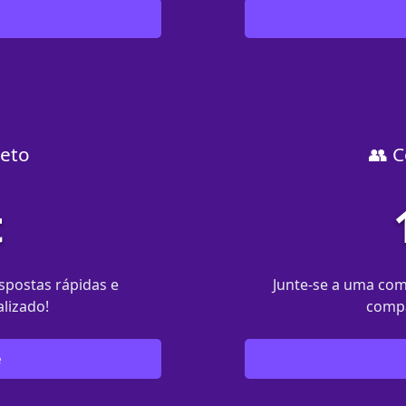
reto
👥 
t
espostas rápidas e
Junte-se a uma com
lizado!
compa
e