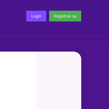
Login
Registrar-se