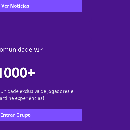
Ver Notícias
Comunidade VIP
1000+
unidade exclusiva de jogadores e
rtilhe experiências!
Entrar Grupo