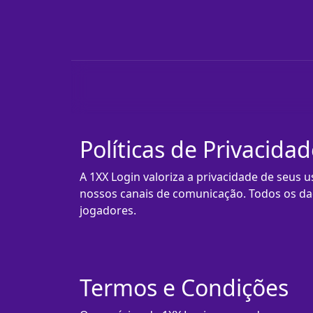
Políticas de Privacida
A 1XX Login valoriza a privacidade de seus
nossos canais de comunicação. Todos os dad
jogadores.
Termos e Condições